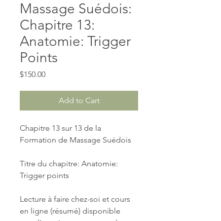
Massage Suédois:
Chapitre 13:
Anatomie: Trigger
Points
Price
$150.00
Add to Cart
Chapitre 13 sur 13 de la 
Formation de Massage Suédois
Titre du chapitre: Anatomie: 
Trigger points
Lecture à faire chez-soi et cours 
en ligne (résumé) disponible 